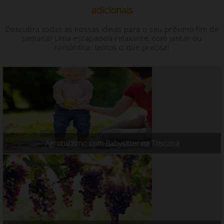
adicionais
Descubra todas as nossas ideias para o seu próximo fim de
semana! Uma escapadela relaxante, com jantar ou
romântica: temos o que precisa!
Agroturismo com Babysitter na Toscana