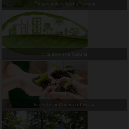
Férias em vinhedos na Toscana
Ecoturismo na Toscana
Fazendas orgânicas na Toscana