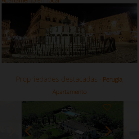
Apartamento em local
Propriedades destacadas
- Perugia,
Apartamento