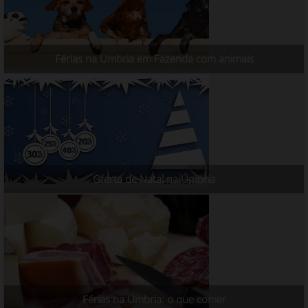
Férias na Umbria em Fazenda com animais
Oferta de Natal na Úmbria
Férias na Úmbria: o que comer