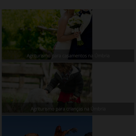
Agriturismo para casamentos na Úmbria
Agriturismo para crianças na Úmbria