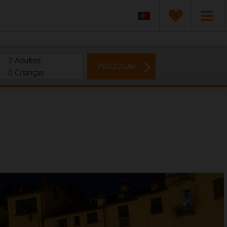
2
Adultos
PESQUISAR
0
Crianças