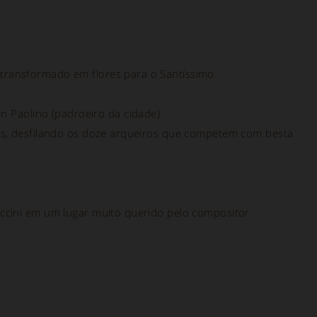
transformado em flores para o Santíssimo
an Paolino (padroeiro da cidade)
ias, desfilando os doze arqueiros que competem com besta
uccini em um lugar muito querido pelo compositor