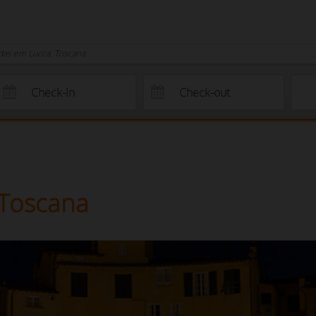
das em Lucca, Toscana
 Toscana