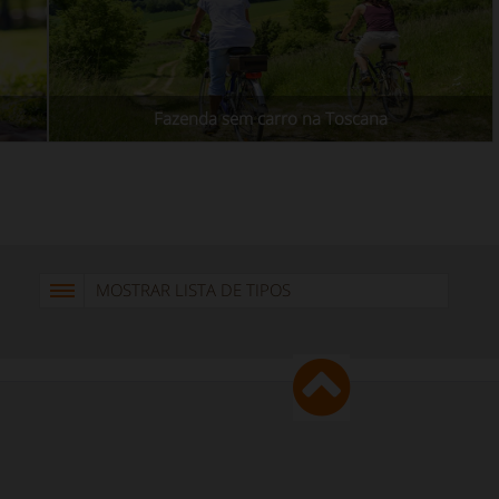
Fazenda sem carro na Toscana
MOSTRAR LISTA DE TIPOS