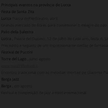
Principais eventos na província de Lucca
Festa de Santa Zita
Lucca
Piazza dell'Anfiteatro, abril
Grande mercado de flores para comemorar o milagre do pão 
Palio della balestra
Lucca
, Piazza del Duomo, 12 de julho de cada ano, festa di S
Precedido e seguido de um impressionante desfile de fantas
Festival de Puccini
Torre del Lago
, julho agosto
www.puccinifestival.it
Encontro tradicional com as melodias imortais de Giacomo P
Barga Jazz
Barga
, em agosto
Festival e competição de jazz a nível internacional