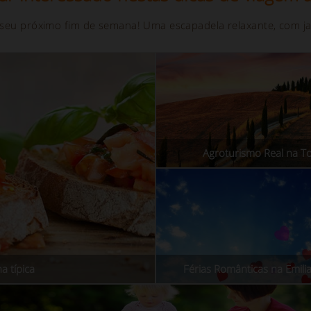
 seu próximo fim de semana! Uma escapadela relaxante, com ja
Agroturismo Real na T
 típica
Férias Românticas na Emil