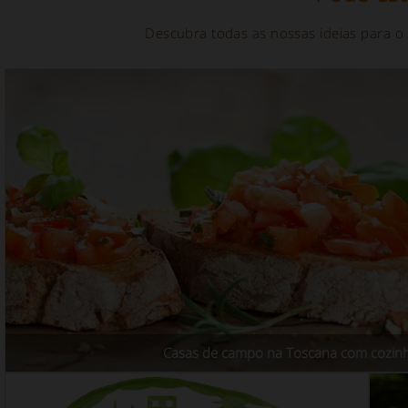
Descubra todas as nossas ideias para o
Casas de campo na Toscana com cozinha