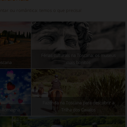
ntar ou romântica: temos o que precisa!
Férias culturais na Toscana: os museus
oscana
mais bonitos
Fazenda na Toscana para descobrir a
ia-Romagna
Trilha dos Cavalos