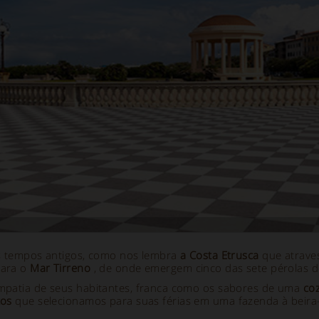
s tempos antigos, como nos lembra
a Costa Etrusca
que atraves
para o
Mar Tirreno
, de onde emergem cinco das sete pérolas 
mpatia de seus habitantes, franca como os sabores de uma
co
tos
que selecionamos para suas férias em uma fazenda à beira