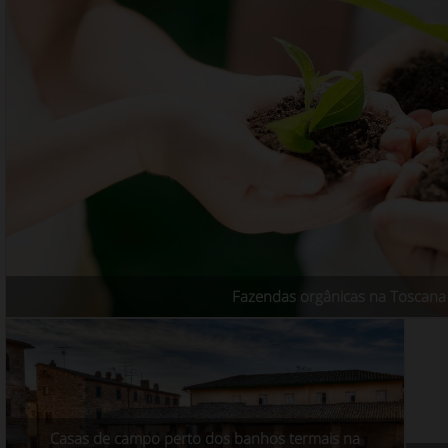
Fazendas orgânicas na Toscana
Casas de campo perto dos banhos termais na