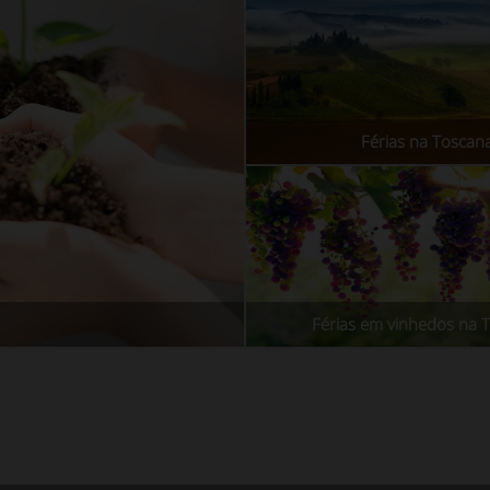
Férias na Toscan
Férias em vinhedos na 