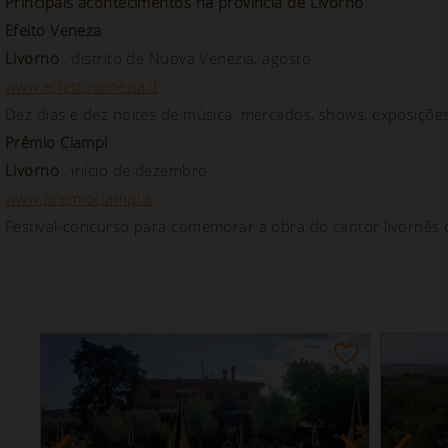
Principais acontecimentos na província de Livorno
Efeito Veneza
Livorno
, distrito de Nuova Venezia, agosto
www.effettovenezia.it
Dez dias e dez noites de música, mercados, shows, exposições
Prêmio Ciampi
Livorno
, início de dezembro
www.premiociampi.it
Festival-concurso para comemorar a obra do cantor livornês