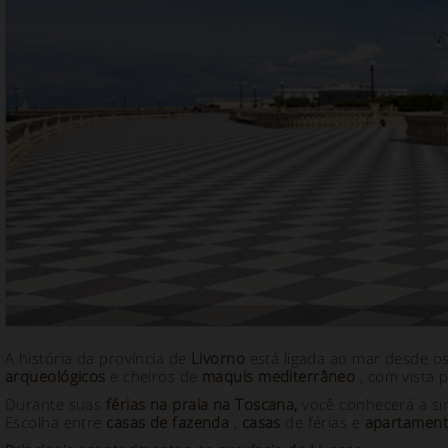
A história da província de
Livorno
está ligada ao mar desde o
arqueológicos
e cheiros de
maquis mediterrâneo
, com vista 
Durante suas
férias na praia na Toscana,
você conhecerá a si
Escolha entre
casas de fazenda
,
casas
de férias e
apartamen