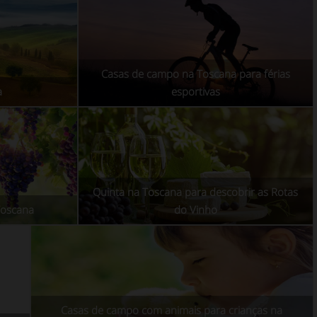
Casas de campo na Toscana para férias
a
esportivas
Quinta na Toscana para descobrir as Rotas
Toscana
do Vinho
Casas de campo com animais para crianças na