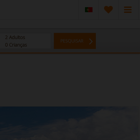
2
Adultos
PESQUISAR
0
Crianças