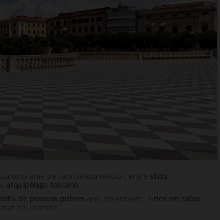
sa uma área de rara beleza natural, entre
sítios
do
arquipélago toscano
.
zinha de pessoas pobres
que, no entanto, é
rica em sabor
.
-mar na Toscana.