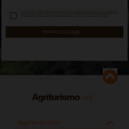
Li a nota informativa e autorizo ​​o tratamento dos meus dados
pessoais, em cumprimento da lei (UE) 2016/679 (RGPD)
Regiões de Itália