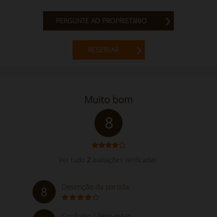
PERGUNTE AO PROPRIETáRIO
RESERVAR
Muito bom
8
Ver tudo
2
avaliações verificadas
Descrição da partida
8
Conforto / Bem-estar