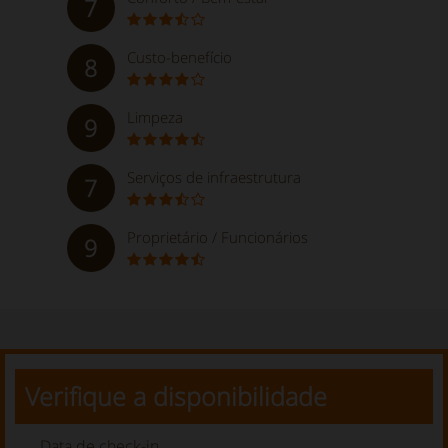
7
Custo-benefício
8
Limpeza
9
Serviços de infraestrutura
7
Proprietário / Funcionários
9
Verifique a disponibilidade
Data de check-in