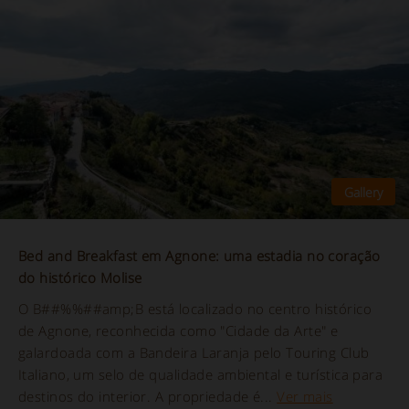
Bed and Breakfast em Agnone: uma estadia no coração
do histórico Molise
O B##%%##amp;B está localizado no centro histórico
de Agnone, reconhecida como "Cidade da Arte" e
galardoada com a Bandeira Laranja pelo Touring Club
Italiano, um selo de qualidade ambiental e turística para
destinos do interior. A propriedade é...
Ver mais