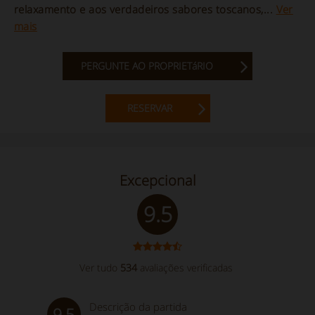
relaxamento e aos verdadeiros sabores toscanos,...
Ver
mais
PERGUNTE AO PROPRIETáRIO
RESERVAR
Excepcional
9.5
Ver tudo
534
avaliações verificadas
Descrição da partida
9.5