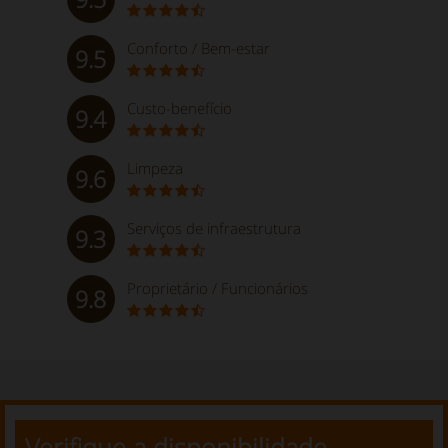
Conforto / Bem-estar
9.5
Custo-benefício
9.4
Limpeza
9.6
Serviços de infraestrutura
9.3
Proprietário / Funcionários
9.8
Verifique a disponibilidade