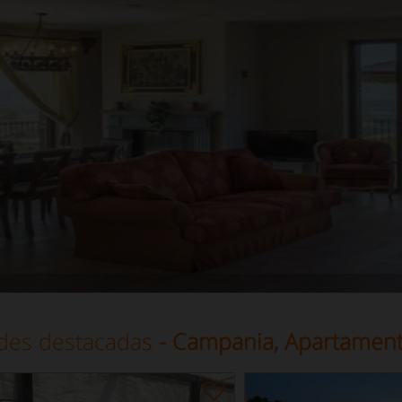
des destacadas
- Campania, Apartament