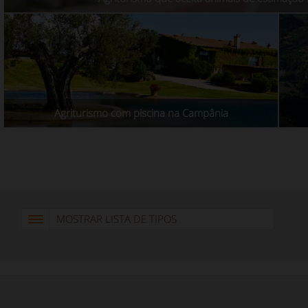
Agriturismo com piscina na Campânia
MOSTRAR LISTA DE TIPOS