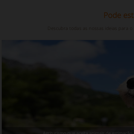
Pode est
Descubra todas as nossas ideias para o
Agriturismo que aceita animais de estimaçã