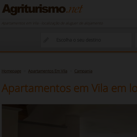
Apartamentos em Vila - localização de aluguer de alojamento
Homepage
Apartamentos Em Vila
Campania
Apartamentos em Vila em lo