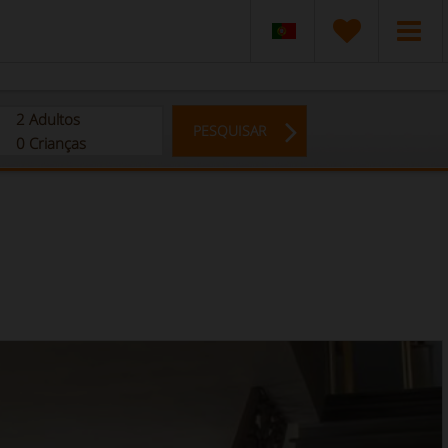
2
Adultos
PESQUISAR
0
Crianças