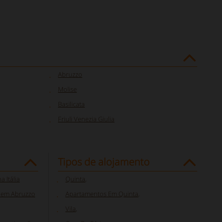
Abruzzo
Molise
Basilicata
Friuli Venezia Giulia
Tipos de alojamento
 Itália
Quinta
,
o em Abruzzo
Apartamentos Em Quinta
,
Vila
,