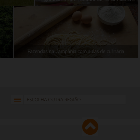
Fazendas na Campânia com aulas de culinária
ESCOLHA OUTRA REGIÃO