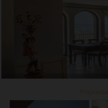
Proprieda