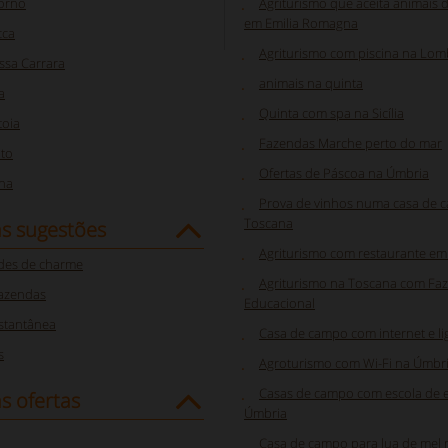
vorno
Agriturismo que aceita animais 
em Emilia Romagna
cca
Agriturismo com piscina na Lom
ssa Carrara
animais na quinta
a
Quinta com spa na Sicília
toia
Fazendas Marche perto do mar
ato
Ofertas de Páscoa na Úmbria
ena
Prova de vinhos numa casa de 
Toscana
as sugestões
Agriturismo com restaurante em
des de charme
Agriturismo na Toscana com Fa
azendas
Educacional
nstantânea
Casa de campo com internet e li
s
Agroturismo com Wi-Fi na Úmbr
Casas de campo com escola de 
s ofertas
Úmbria
Casa de campo para lua de mel na