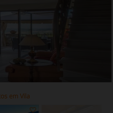
os em Vila