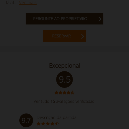
fácil...
Ver mais
PERGUNTE AO PROPRIETáRIO
RESERVAR
Excepcional
9.5
Ver tudo
15
avaliações verificadas
Descrição da partida
9.7