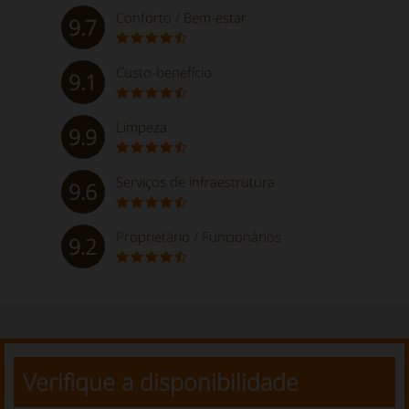
Conforto / Bem-estar
9.7
Custo-benefício
9.1
Limpeza
9.9
Serviços de infraestrutura
9.6
Proprietário / Funcionários
9.2
Verifique a disponibilidade