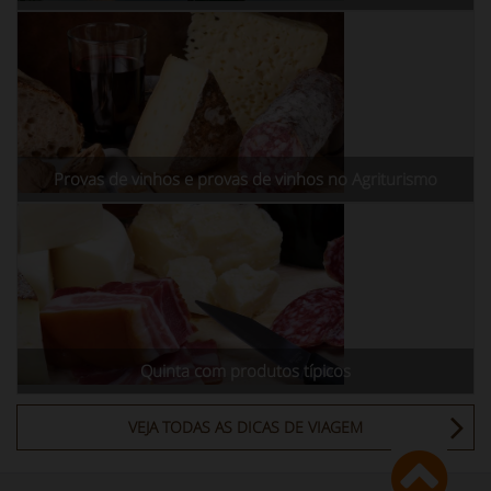
Provas de vinhos e provas de vinhos no Agriturismo
Quinta com produtos típicos
VEJA TODAS AS DICAS DE VIAGEM