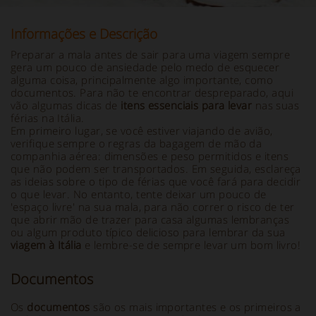
Informações e Descrição
Preparar a mala antes de sair para uma viagem sempre
gera um pouco de ansiedade pelo medo de esquecer
alguma coisa, principalmente algo importante, como
documentos. Para não te encontrar despreparado, aqui
vão algumas dicas de
itens essenciais para levar
nas suas
férias na Itália.
Em primeiro lugar, se você estiver viajando de avião,
verifique sempre o
regras da bagagem de mão da
companhia aérea: dimensões e peso permitidos e itens
que não podem ser transportados. Em seguida, esclareça
as ideias sobre o tipo de férias que você fará para decidir
o que levar. No entanto, tente deixar um pouco de
'espaço livre' na sua mala, para não correr o risco de ter
que abrir mão de trazer para casa algumas lembranças
ou algum produto típico delicioso para lembrar da sua
viagem à Itália
e lembre-se de sempre levar um bom livro!
Documentos
Os
documentos
são os mais importantes e os primeiros a