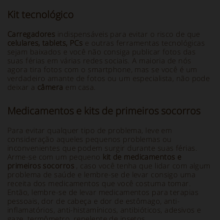
Kit tecnológico
Carregadores
indispensáveis para evitar o risco de que
celulares, tablets, PCs
e outras ferramentas tecnológicas
sejam baixados e você não consiga publicar fotos das
suas férias em várias redes sociais. A maioria de nós
agora tira fotos com o smartphone, mas se você é um
verdadeiro amante de fotos ou um especialista, não pode
deixar a
câmera
em casa.
Medicamentos e kits de primeiros socorros
Para evitar qualquer tipo de problema, leve em
consideração aqueles pequenos problemas ou
inconvenientes que podem surgir durante suas férias.
Arme-se com um pequeno
kit de medicamentos e
primeiros socorros
, caso você tenha que lidar com algum
problema de saúde e lembre-se de levar consigo uma
receita dos medicamentos que você costuma tomar.
Então, lembre-se de levar medicamentos para terapias
pessoais, dor de cabeça e dor de estômago, anti-
inflamatórios, anti-histamínicos, antibióticos, adesivos e
gaze, termômetro, repelente de insetos.