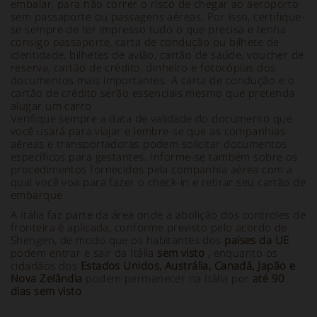
embalar, para não correr o risco de chegar ao aeroporto
sem passaporte ou passagens aéreas. Por isso, certifique-
se sempre de ter impresso tudo o que precisa e tenha
consigo passaporte, carta de condução ou bilhete de
identidade, bilhetes de avião, cartão de saúde, voucher de
reserva, cartão de crédito, dinheiro e fotocópias dos
documentos mais importantes. A carta de condução e o
cartão de crédito serão essenciais mesmo que pretenda
alugar um carro
Verifique sempre a data de validade do documento que
você usará para viajar e lembre-se que as companhias
aéreas e transportadoras podem solicitar documentos
específicos para gestantes. Informe-se também sobre os
procedimentos fornecidos pela companhia aérea com a
qual você voa para fazer o check-in e retirar seu cartão de
embarque.
A Itália faz parte da área onde a abolição dos controles de
fronteira é aplicada, conforme previsto pelo acordo de
Shengen, de modo que os habitantes dos
países da UE
podem entrar e sair da Itália
sem visto
, enquanto os
cidadãos dos
Estados Unidos, Austrália, Canadá, Japão e
Nova Zelândia
podem permanecer na Itália por
até 90
dias sem visto
.