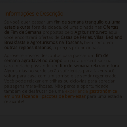
Informações e Descrição
Se você quer passar um
fim de semana tranquilo ou uma
estadia curta
fora da cidade, dê uma olhada nas
Ofertas
de Fim de Semana
propostas pelo
Agriturismo.net:
aqui
você encontrará ofertas de
Casas de Férias, Vilas, Bed and
Breakfasts e Agroturismos na Toscana,
bem como em
outras regiões italianas,
a preços promocionais.
Aproveite nossos descontos para passar um
fim de
semana agradável no campo
ou para presentear sua
cara-metade passando um
fim de semana relaxante fora
.
Alguns dias no verde serão suficientes para fazer você
voltar para casa com um sorriso e se sentir regenerado.
Você pode relaxar em trilhas ou ciclovias para apreciar
paisagens maravilhosas. Não perca a oportunidade
também de desfrutar de uma
experiência
gastronômica
em uma fazenda
,
pacotes de bem-estar
para uma estadia
relaxante!