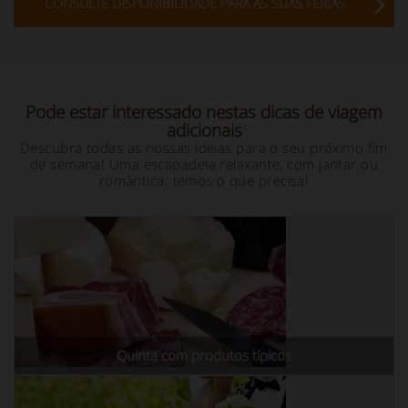
CONSULTE DISPONIBILIDADE PARA AS SUAS FÉRIAS
Pode estar interessado nestas dicas de viagem
adicionais
Descubra todas as nossas ideias para o seu próximo fim
de semana! Uma escapadela relaxante, com jantar ou
romântica: temos o que precisa!
Quinta com produtos típicos