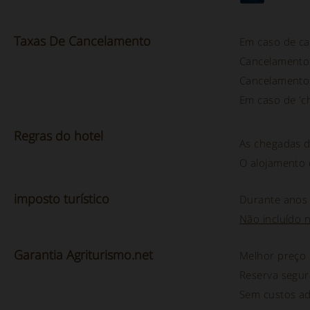
Taxas De Cancelamento
Em caso de c
Cancelamento
Cancelamento
Em caso de 'ch
Regras
do hotel
As chegadas 
O alojamento 
imposto turístico
Durante ano
Não incluído 
Garantia Agriturismo.net
Melhor preço
Reserva segur
Sem custos ad