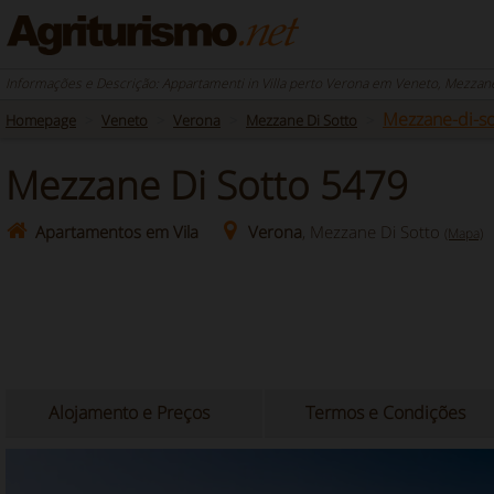
Informações e Descrição: Appartamenti in Villa perto Verona em Veneto, Mezzane
Mezzane-di-so
Homepage
Veneto
Verona
Mezzane Di Sotto
Mezzane Di Sotto 5479
Apartamentos em Vila
Verona
, Mezzane Di Sotto
(Mapa)
Alojamento e Preços
Termos e Condições