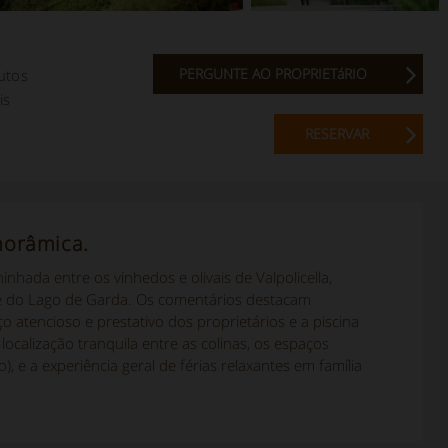
PERGUNTE AO PROPRIETáRIO
utos
is
RESERVAR
norâmica.
da entre os vinhedos e olivais de Valpolicella,
e do Lago de Garda. Os comentários destacam
atencioso e prestativo dos proprietários e a piscina
localização tranquila entre as colinas, os espaços
 e a experiência geral de férias relaxantes em família