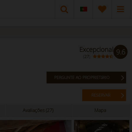
Excepcional
9.6
(
27
)
PERGUNTE AO PROPRIETáRIO
RESERVAR
Avaliações (27)
Mapa