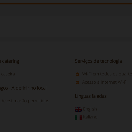
 catering
Serviços de tecnologia
 caseira
Wi-Fi em todos os quart
Acesso à Internet Wi-Fi
gos - A definir no local
Línguas faladas
 de estimação permitidos
English
Italiano