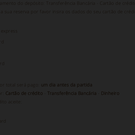
mento do depósito: Transferência Bancária - Cartão de crédi
a sua reserva por favor insira os dados do seu cartão de crédi
 express
rd
rd
or total será pago:
um dia antes da partida
or:
Cartão de crédito
-
Transferência Bancária
-
Dinheiro
ito aceite:
ard