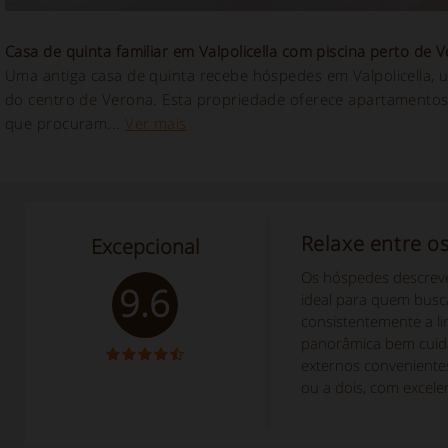
Casa de quinta familiar em Valpolicella com piscina perto de 
Uma antiga casa de quinta recebe hóspedes em Valpolicella, u
do centro de Verona. Esta propriedade oferece apartamentos 
que procuram...
Ver mais
Relaxe entre o
Excepcional
Os hóspedes descreve
9.6
ideal para quem busc
consistentemente a li
panorâmica bem cuidada
externos convenientes
ou a dois, com excele