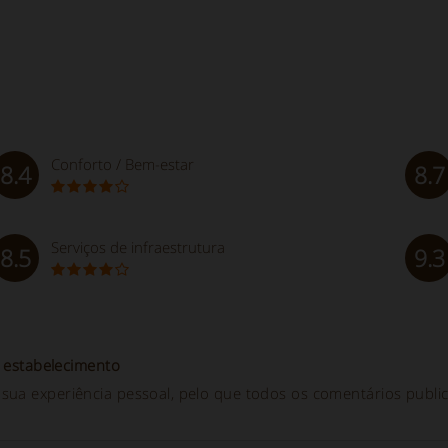
Conforto / Bem-estar
8.4
8.7
Serviços de infraestrutura
8.5
9.3
o estabelecimento
sua experiência pessoal, pelo que todos os comentários public