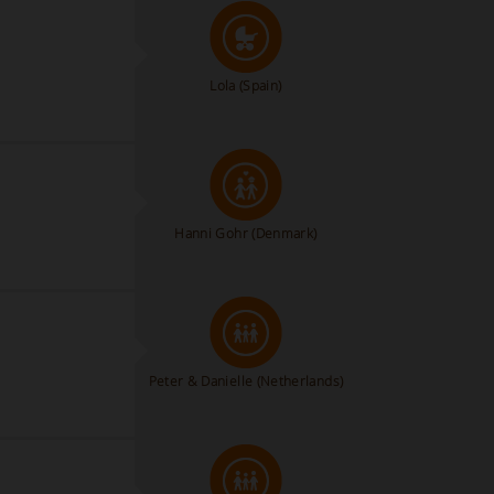
Lola
(Spain)
Hanni Gohr
(Denmark)
Peter & Danielle
(Netherlands)