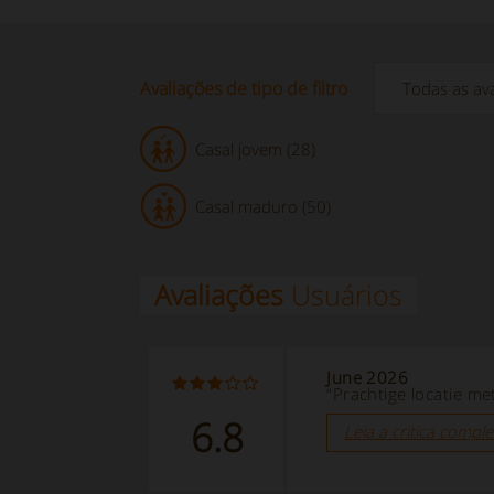
Avaliações de tipo de filtro
Casal jovem (28)
Casal maduro (50)
Avaliações
Usuários
June 2026
“Prachtige locatie me
6.8
Leia a crítica comple