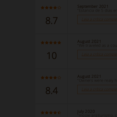
September 2021
“Estancia de 5 dias e
8.7
Leia a crítica comple
August 2021
“We traveled as a cou
10
Leia a crítica comple
August 2021
“Owners were realy 
8.4
Leia a crítica comple
July 2020
“mooie argiturismo, c