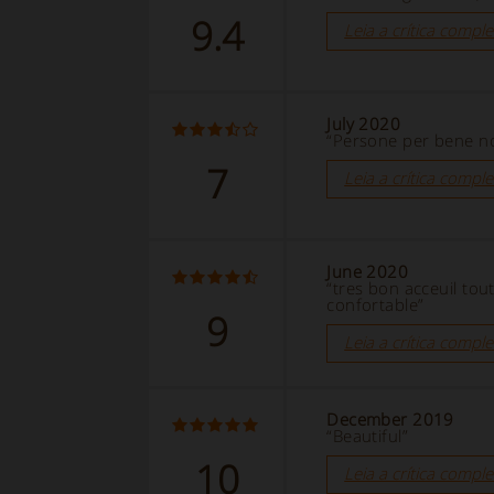
9.4
Leia a crítica comple
July 2020
“Persone per bene non
7
Leia a crítica comple
June 2020
“tres bon acceuil tou
confortable”
9
Leia a crítica comple
December 2019
“Beautiful”
10
Leia a crítica comple