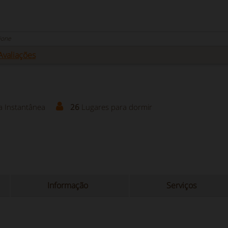
ione
Avaliações
a Instantânea
26
Lugares para dormir
Informação
Serviços