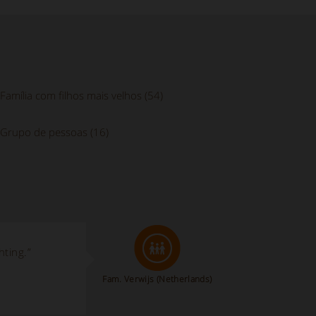
Família com filhos mais velhos (54)
Grupo de pessoas (16)
hting.”
Fam. Verwijs
(Netherlands)