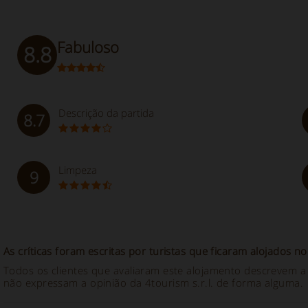
Fabuloso
8.8
Descrição da partida
8.7
Limpeza
9
As críticas foram escritas por turistas que ficaram alojados n
Todos os clientes que avaliaram este alojamento descrevem a 
não expressam a opinião da 4tourism s.r.l. de forma alguma.