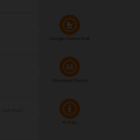
Georges
(Switzerland)
Dominique
(France)
h vom Pool
AS
(Italy)