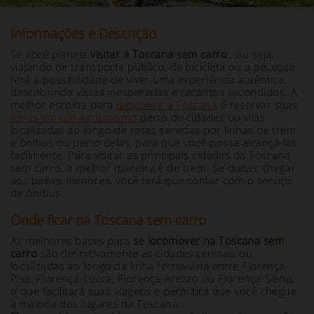
Informações e Descrição
Se você planeja
visitar a Toscana sem carro
, ou seja,
viajando de transporte público, de bicicleta ou a pé, você
terá a possibilidade de viver uma experiência autêntica,
descobrindo vistas inesperadas e recantos escondidos.
A
melhor escolha para
descobrir a Toscana
é reservar suas
férias em um Agriturismo
perto de cidades ou vilas
localizadas ao longo de rotas servidas por linhas de trem
e ônibus ou perto delas, para que você possa alcançá-las
facilmente.
Para visitar as principais cidades da Toscana
sem carro, a melhor maneira é de trem. Se quiser chegar
aos países menores, você terá que contar com o serviço
de ônibus.
Onde ficar na Toscana sem carro
As melhores bases para
se locomover na Toscana sem
carro
são definitivamente as cidades centrais ou
localizadas ao longo da linha ferroviária entre Florença-
Pisa, Florença-Lucca, Florença-Arezzo ou Florença-Siena,
o que facilitará suas viagens e permitirá que você chegue
à maioria dos lugares da Toscana.