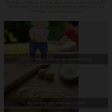
Descubra todas as nossas ideias para o seu próximo fim
de semana! Uma escapadela relaxante, com jantar ou
romântica: temos o que precisa!
Casa de campo com serviço de babysitting.
Agriturismo com aulas de culinária