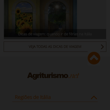
Dicas de viagem: quando ir de férias na Itália
VEJA TODAS AS DICAS DE VIAGEM
Regiões de Itália