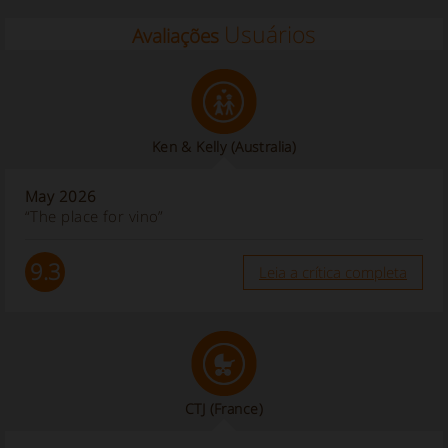
Usuários
Avaliações
Ken & Kelly
(Australia)
May 2026
“The place for vino”
9.3
Leia a crítica completa
CTJ
(France)