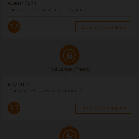
August 2025
“Lieu agréable au milieu des vignes”
7.8
Leia a crítica completa
Paul Leroux
(France)
May 2025
“Cadre et hôtesses exceptionnels”
9.7
Leia a crítica completa