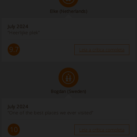
Elke
(Netherlands)
July 2024
“Heerlijke plek”
9.7
Leia a crítica completa
Bogdan
(Sweden)
July 2024
“One of the best places we ever visited”
10
Leia a crítica completa