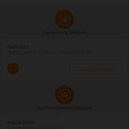
Claude Hardy
(Belgium)
April 2023
“EXCELLENT ACCUEIL ET SEJOUR PARFAIT”
9.7
Leia a crítica completa
Suzy Van Goethem
(Belgium)
August 2020
“uitzonderlijke gastvrouw !”