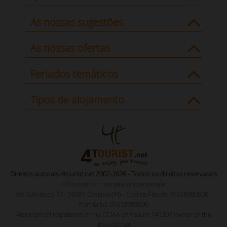
As nossas sugestões
As nossas ofertas
Feriados temáticos
Tipos de alojamento
Direitos autorais 4tourist.net 2002-2026 - Todos os direitos reservados
4Tourism s.r.l società unipersonale
Via S.Antioco 70 - 56021 Cascina (PI) - Codice Fiscale 01618980500 -
Partita Iva 01618980500
4tourism srl registered in the CCIAA of Pisa nr.141307 owner of the
4tourist.net