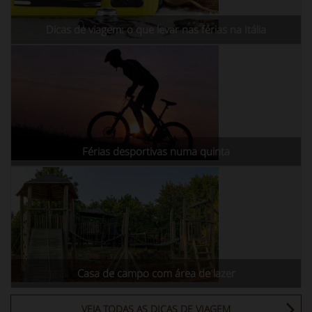
Dicas de viagem: o que levar nas férias na Itália
Férias desportivas numa quinta
Casa de campo com área de lazer
VEJA TODAS AS DICAS DE VIAGEM