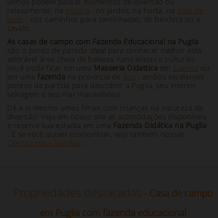
velhos podem passar momentos de diversão ou
relaxamento: na
piscina
, no jardim, na horta, na
área de
lazer
, nos caminhos para caminhadas, de bicicleta ou a
cavalo.
As casas de campo com Fazenda Educacional na Puglia
são o ponto de partida ideal para conhecer melhor esta
adorável área cheia de belezas naturalistas e culturais.
Você pode ficar em uma
Masseria Didattica
em
Salento
ou
em uma
fazenda
na província de
Bari
, ambos excelentes
pontos de partida para descobrir a Puglia, seu interior
selvagem e seu mar maravilhoso.
Dê a si mesmo umas férias com crianças na natureza da
diversão! Veja em nosso site as acomodações disponíveis
e reserve sua estadia em uma
Fazenda Didática na Puglia
. E se você quiser economizar, veja também nossas
Ofertas para Famílias
.
Propriedades destacadas
- Casa de campo
em Puglia com fazenda educacional