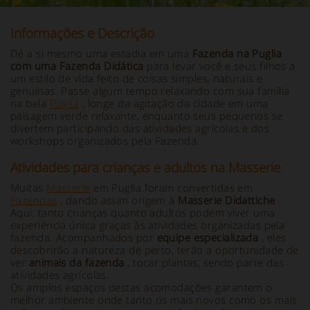
Informações e Descrição
Dê a si mesmo uma estadia em uma
Fazenda na Puglia
com uma Fazenda Didática
para levar você e seus filhos a
um estilo de vida feito de coisas simples, naturais e
genuínas. Passe algum tempo relaxando com sua família
na bela
Puglia
, longe da agitação da cidade em uma
paisagem verde relaxante, enquanto seus pequenos se
divertem participando das atividades agrícolas e dos
workshops organizados pela Fazenda.
Atividades para crianças e adultos na Masserie
Muitas
Masserie
em Puglia foram convertidas em
Fazendas
, dando assim origem à
Masserie Didattiche
.
Aqui, tanto crianças quanto adultos podem viver uma
experiência única graças às atividades organizadas pela
fazenda. Acompanhados por
equipe especializada
, eles
descobrirão a natureza de perto, terão a oportunidade de
ver
animais da fazenda
, tocar plantas, sendo parte das
atividades agrícolas.
Os amplos espaços destas acomodações garantem o
melhor ambiente onde tanto os mais novos como os mais